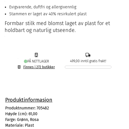
Evigvarende, duftfri og allergivennlig
Stammen er laget av 40% resirkulert plast
Formbar stilk med blomst laget av plast for et
holdbart og naturlig utseende.
499,00 inntil gratis frakt!
PÅ NETTLAGER
Finnes i 272 butikker
Produktinformasjon
Produktnummer:
705482
Høyde (cm):
61,00
Farge:
Grønn, Rosa
Materiale:
Plast