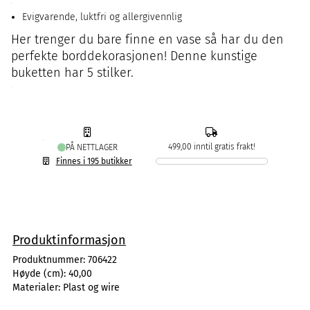
Evigvarende, luktfri og allergivennlig
Her trenger du bare finne en vase så har du den
perfekte borddekorasjonen! Denne kunstige
buketten har 5 stilker.
499,00 inntil gratis frakt!
PÅ NETTLAGER
Finnes i 195 butikker
Produktinformasjon
Produktnummer:
706422
Høyde (cm):
40,00
Materialer:
Plast og wire