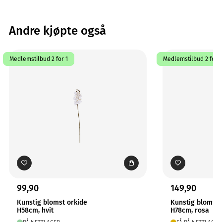
Andre kjøpte også
Medlemstilbud 2 for 1
Medlemstilbud 2 for 1
99,90
149,90
Kunstig blomst orkide
Kunstig blomst 
H58cm, hvit
H78cm, rosa