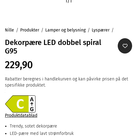
1
/
1
Nille
Produkter
Lamper og belysning
Lyspærer
Dekorpære LED dobbel spiral
G95
229,90
Rabatter beregnes i handlekurven og kan påvirke prisen på det
spesifikke produktet.
Produktdatablad
Trendy, sotet dekorpære
LED-pære med lavt strømforbruk