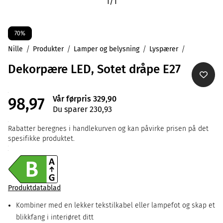
1
/
1
70%
Nille
Produkter
Lamper og belysning
Lyspærer
Dekorpære LED, Sotet dråpe E27
Vår førpris 329,90
98,97
Du sparer 230,93
Rabatter beregnes i handlekurven og kan påvirke prisen på det
spesifikke produktet.
Produktdatablad
Kombiner med en lekker tekstilkabel eller lampefot og skap et
blikkfang i interiøret ditt