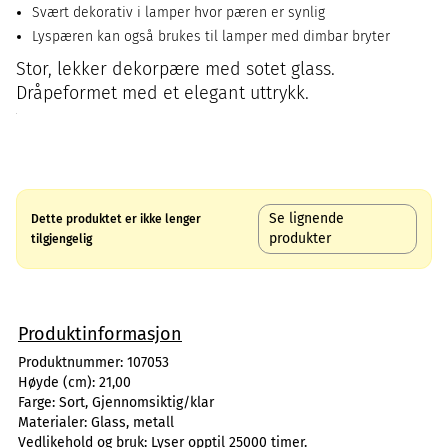
Svært dekorativ i lamper hvor pæren er synlig
Lyspæren kan også brukes til lamper med dimbar bryter
Stor, lekker dekorpære med sotet glass.
Dråpeformet med et elegant uttrykk.
Se lignende
Dette produktet er ikke lenger
produkter
tilgjengelig
Produktinformasjon
Produktnummer:
107053
Høyde (cm):
21,00
Farge:
Sort, Gjennomsiktig/klar
Materialer:
Glass, metall
Vedlikehold og bruk:
Lyser opptil 25000 timer.