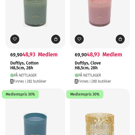
48,93
Medlem
48,93
Medlem
69,90
69,90
Duftlys, Cotton
Duftlys, Clove
H8,5cm, 28h
H8,5cm, 28h
PÅ NETTLAGER
PÅ NETTLAGER
Finnes i 282 butikker
Finnes i 280 butikker
Medlemspris 30%
Medlemspris 30%