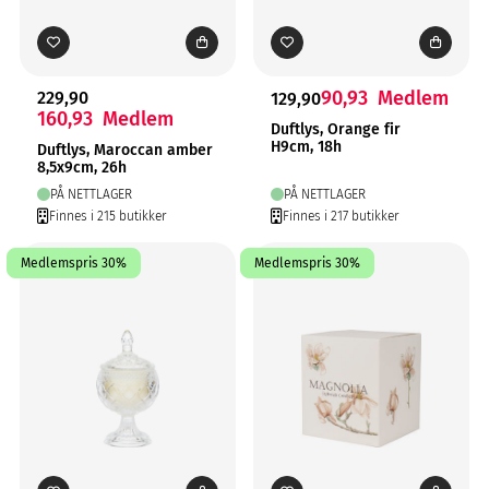
90,93
Medlem
229,90
129,90
160,93
Medlem
Duftlys, Orange fir
H9cm, 18h
Duftlys, Maroccan amber
8,5x9cm, 26h
PÅ NETTLAGER
PÅ NETTLAGER
Finnes i 215 butikker
Finnes i 217 butikker
Medlemspris 30%
Medlemspris 30%