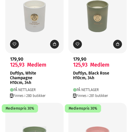
179,90
179,90
125,93
Medlem
125,93
Medlem
Duftlys, White
Duftlys, Black Rose
Champagne
H10cm, 34h
H10cm, 34h
PÅ NETTLAGER
PÅ NETTLAGER
Finnes i 280 butikker
Finnes i 281 butikker
Medlemspris 30%
Medlemspris 30%