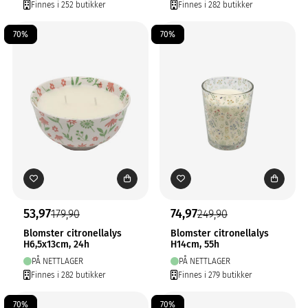
Finnes i 252 butikker
Finnes i 282 butikker
70%
70%
53,97
74,97
179,90
249,90
Blomster citronellalys
Blomster citronellalys
H6,5x13cm, 24h
H14cm, 55h
PÅ NETTLAGER
PÅ NETTLAGER
Finnes i 282 butikker
Finnes i 279 butikker
70%
70%