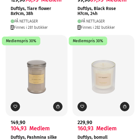
Duftlys, Tiare flower
Duftlys, Black Rose
8x9cm, 38h
H7cm, 24h
PÅ NETTLAGER
PÅ NETTLAGER
Finnes i 281 butikker
Finnes i 282 butikker
Medlemspris 30%
Medlemspris 30%
149,90
229,90
104,93
Medlem
160,93
Medlem
Duftlys, Pashmina silke
Duftlys, bomull