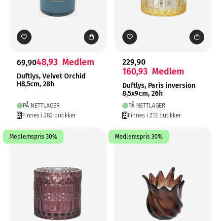
48,93
Medlem
229,90
69,90
160,93
Medlem
Duftlys, Velvet Orchid
H8,5cm, 28h
Duftlys, Paris inversion
8,5x9cm, 26h
PÅ NETTLAGER
PÅ NETTLAGER
Finnes i 282 butikker
Finnes i 213 butikker
Medlemspris 30%
Medlemspris 30%