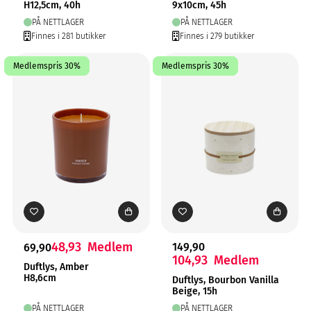
H12,5cm, 40h
9x10cm, 45h
PÅ NETTLAGER
PÅ NETTLAGER
Finnes i 281 butikker
Finnes i 279 butikker
Medlemspris 30%
Medlemspris 30%
48,93
Medlem
149,90
69,90
104,93
Medlem
Duftlys, Amber
H8,6cm
Duftlys, Bourbon Vanilla
Beige, 15h
PÅ NETTLAGER
PÅ NETTLAGER