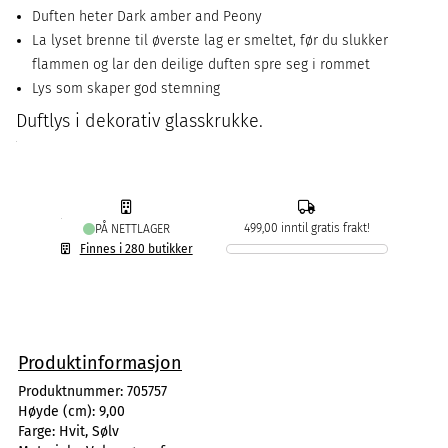
Duften heter Dark amber and Peony
La lyset brenne til øverste lag er smeltet, før du slukker
flammen og lar den deilige duften spre seg i rommet
Lys som skaper god stemning
Duftlys i dekorativ glasskrukke.
499,00 inntil gratis frakt!
PÅ NETTLAGER
Finnes i 280 butikker
Produktinformasjon
Produktnummer:
705757
Høyde (cm):
9,00
Farge:
Hvit, Sølv