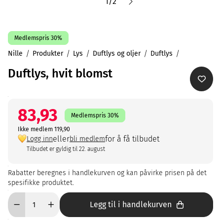
1
/
2
Medlemspris 30%
Nille
Produkter
Lys
Duftlys og oljer
Duftlys
Duftlys, hvit blomst
83,93
Medlemspris 30%
Ikke medlem 119,90
eller
for å få tilbudet
Logg inn
bli medlem
Tilbudet er gyldig til 22. august
Rabatter beregnes i handlekurven og kan påvirke prisen på det
spesifikke produktet.
Legg til i handlekurven