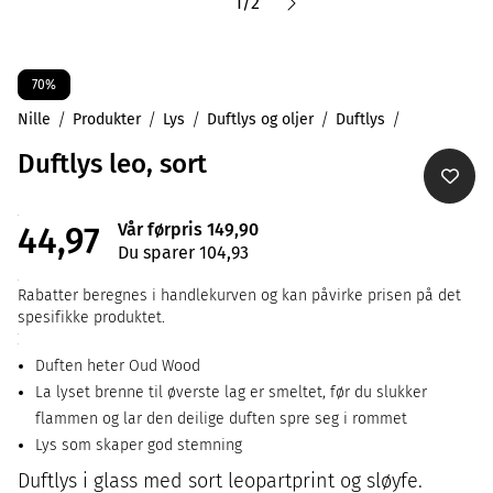
1
/
2
70%
Nille
Produkter
Lys
Duftlys og oljer
Duftlys
Duftlys leo, sort
Vår førpris 149,90
44,97
Du sparer 104,93
Rabatter beregnes i handlekurven og kan påvirke prisen på det
spesifikke produktet.
Duften heter Oud Wood
La lyset brenne til øverste lag er smeltet, før du slukker
flammen og lar den deilige duften spre seg i rommet
Lys som skaper god stemning
Duftlys i glass med sort leopartprint og sløyfe.