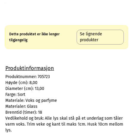
Se lignende
Dette produktet er ikke lenger
produkter
tilgjengelig
Produktinformasjon
Produktnummer:
705723
Høyde (cm):
8,00
Diameter (cm):
13,00
Farge:
Sort
Materiale:
Voks og parfyme
Materialer:
Glass
Brenntid (timer):
18
Vedlikehold og bruk:
Alle lys skal stå på et underlag som tåler
varm voks. Trim veke og kant til maks 1cm. Husk 10cm mellom
lys.