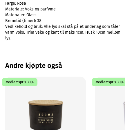
Farge:
Rosa
Materiale:
Voks og parfyme
Materialer:
Glass
Brenntid (timer):
38
Vedlikehold og bruk:
Alle lys skal stå på et underlag som tåler
varm voks. Trim veke og kant til maks 1cm. Husk 10cm mellom
lys.
Andre kjøpte også
Medlemspris 30%
Medlemspris 30%