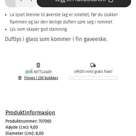
La lyset brenne til øverste lag er smeltet, før du slukker
flammen og lar den deilige duften spre seg i rommet
Lys som skaper god stemning
Duftlys i glass som kommer i fin gaveeske.
499,00 inntil gratis frakt!
PÅ NETTLAGER
Finnes i 230 butikker
Produktinformasjon
Produktnummer:
707065
Høyde (cm):
9,00
Diameter (cm):
8,00