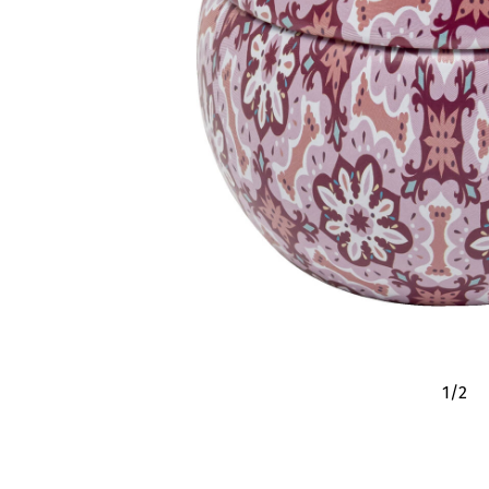
1
/
2