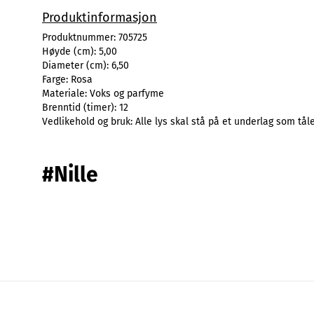
Produktinformasjon
Produktnummer:
705725
Høyde (cm):
5,00
Diameter (cm):
6,50
Farge:
Rosa
Materiale:
Voks og parfyme
Brenntid (timer):
12
Vedlikehold og bruk:
Alle lys skal stå på et underlag som tå
#Nille