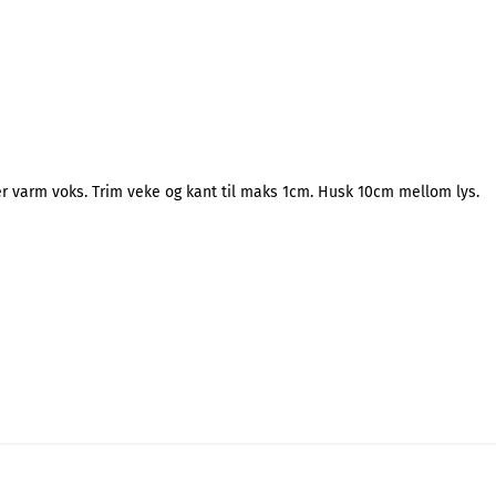
ler varm voks. Trim veke og kant til maks 1cm. Husk 10cm mellom lys.