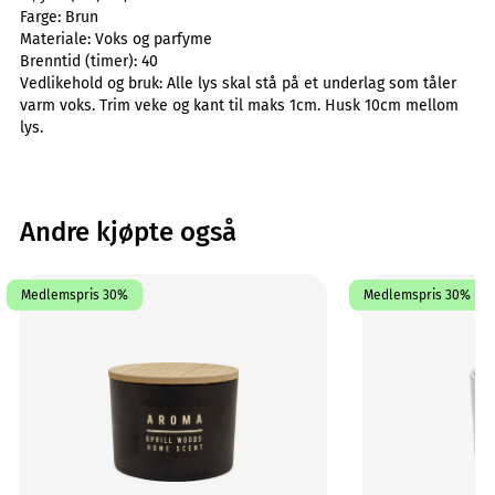
Farge:
Brun
Materiale:
Voks og parfyme
Brenntid (timer):
40
Vedlikehold og bruk:
Alle lys skal stå på et underlag som tåler
varm voks. Trim veke og kant til maks 1cm. Husk 10cm mellom
lys.
Andre kjøpte også
Medlemspris 30%
Medlemspris 30%