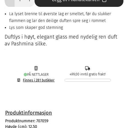
La lyset brenne til øverste lag er smeltet, før du slukker
flammen og lar den deilige duften spre seg i rommet
Lys som skaper god stemning
Duftlys i høyt, elegant glass med nydelig ren duft
av Pashmina silke.
499,00 inntil gratis frakt!
PÅ NETTLAGER
Finnes i 281 butikker
Produktinformasjon
Produktnummer:
707059
Høyde (cm):
12,50