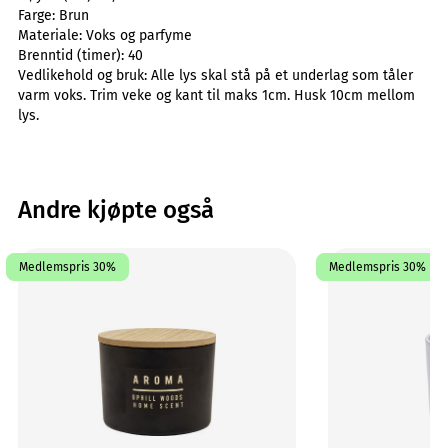
Farge:
Brun
Materiale:
Voks og parfyme
Brenntid (timer):
40
Vedlikehold og bruk:
Alle lys skal stå på et underlag som tåler
varm voks. Trim veke og kant til maks 1cm. Husk 10cm mellom
lys.
Andre kjøpte også
Medlemspris 30%
Medlemspris 30%