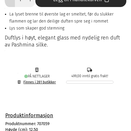
La lyset brenne til øverste lag er smeltet, før du slukker
flammen og lar den deilige duften spre seg i rommet
Lys som skaper god stemning
Duftlys i høyt, elegant glass med nydelig ren duft
av Pashmina silke.
499,00 inntil gratis frakt!
PÅ NETTLAGER
Finnes i 281 butikker
Produktinformasjon
Produktnummer:
707059
Høyde (cm):
12,50