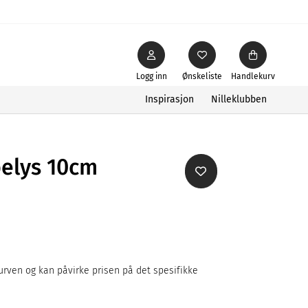
Logg inn
Ønskeliste
Handlekurv
Inspirasjon
Nilleklubben
belys 10cm
rven og kan påvirke prisen på det spesifikke