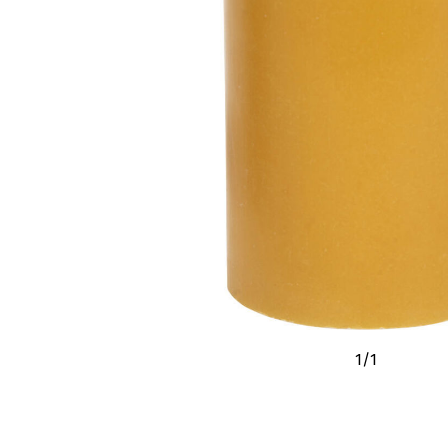
1
/
1