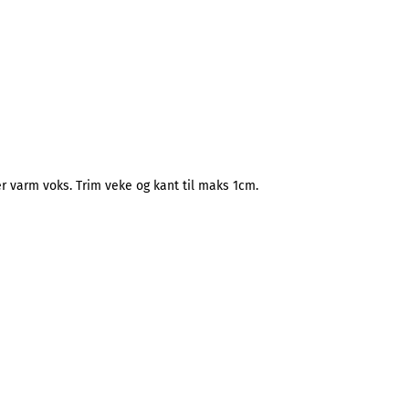
er varm voks. Trim veke og kant til maks 1cm.