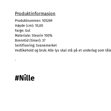
Produktinformasjon
Produktnummer:
105269
Høyde (cm):
10,00
Farge:
Gul
Materiale:
Stearin 100%
Brenntid (timer):
37
Sertifisering:
Svanemerket
Vedlikehold og bruk:
Alle lys skal stå på et underlag som tål
.
#Nille