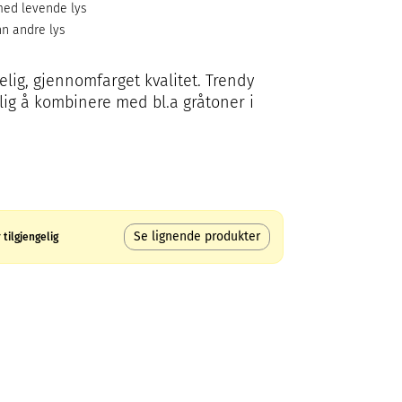
ed levende lys
nn andre lys
elig, gjennomfarget kvalitet. Trendy
ig å kombinere med bl.a gråtoner i
Se lignende produkter
tilgjengelig