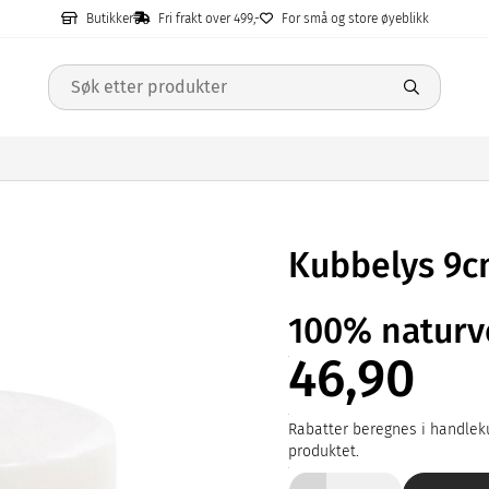
Butikker
Fri frakt over 499,-
For små og store øyeblikk
Kubbelys 9
100% naturv
46,90
Rabatter beregnes i handleku
produktet.