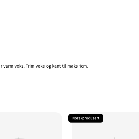
er varm voks. Trim veke og kant til maks 1cm.
Norskprodusert