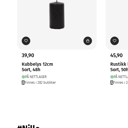
39,90
45,90
Kubbelys 12cm
Rustikk
Sort, 48h
Sort, 50
PÅ NETTLAGER
PÅ NETTL
Finnes i 282 butikker
Finnes i 