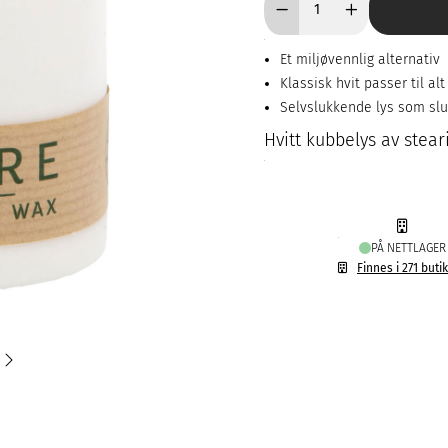
Et miljøvennlig alternativ
Klassisk hvit passer til alt
Selvslukkende lys som slu
Hvitt kubbelys av stear
PÅ NETTLAGER
Finnes i 271 buti