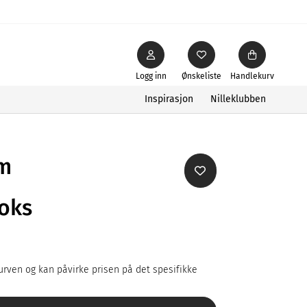
Logg inn
Ønskeliste
Handlekurv
Inspirasjon
Nilleklubben
cm
oks
rven og kan påvirke prisen på det spesifikke