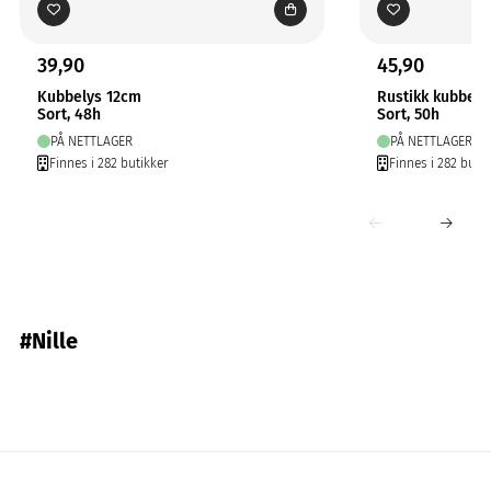
39,90
45,90
Kubbelys 12cm
Rustikk kubbely
Sort, 48h
Sort, 50h
PÅ NETTLAGER
PÅ NETTLAGER
Finnes i 282 butikker
Finnes i 282 butik
#Nille