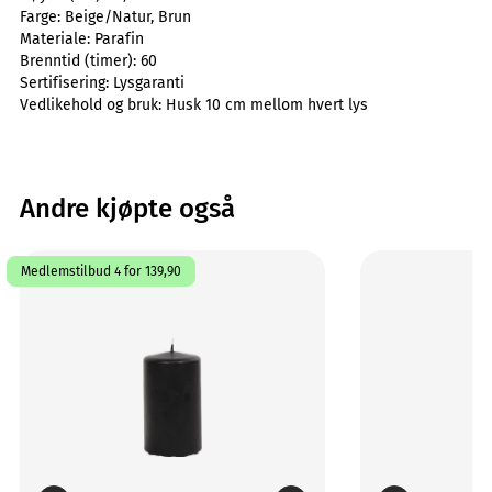
Farge:
Beige/Natur, Brun
Materiale:
Parafin
Brenntid (timer):
60
Sertifisering:
Lysgaranti
Vedlikehold og bruk:
Husk 10 cm mellom hvert lys
Andre kjøpte også
Medlemstilbud 4 for 139,90