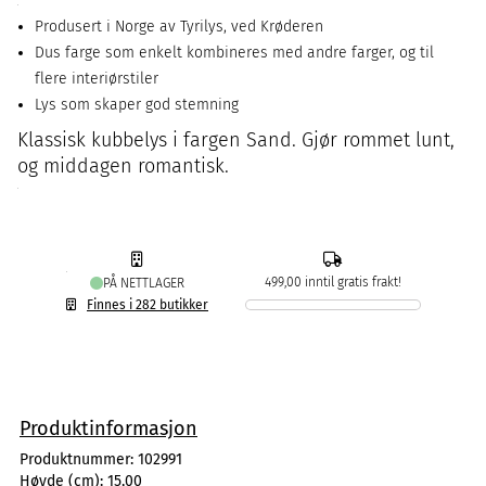
Produsert i Norge av Tyrilys, ved Krøderen
Dus farge som enkelt kombineres med andre farger, og til
flere interiørstiler
Lys som skaper god stemning
Klassisk kubbelys i fargen Sand. Gjør rommet lunt,
og middagen romantisk.
499,00 inntil gratis frakt!
PÅ NETTLAGER
Finnes i 282 butikker
Produktinformasjon
Produktnummer:
102991
Høyde (cm):
15,00