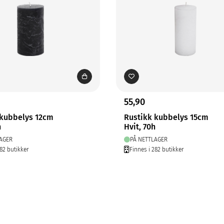
55,90
 kubbelys 12cm
Rustikk kubbelys 15cm
h
Hvit, 70h
AGER
PÅ NETTLAGER
282 butikker
Finnes i 282 butikker