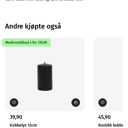
Andre kjøpte også
Medlemstilbud 4 for 139,90
39,90
45,90
Kubbelys 12cm
Rustikk kubbely