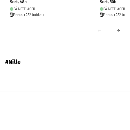
Sort, 48h
Sort, 50h
PÅ NETTLAGER
PÅ NETTLAGER
Finnes i 282 butikker
Finnes i 282 butik
#Nille