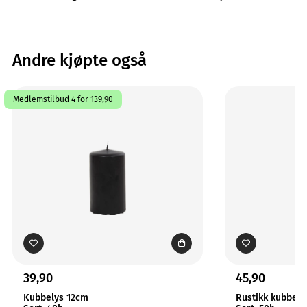
Andre kjøpte også
Medlemstilbud 4 for 139,90
39,90
45,90
Kubbelys 12cm
Rustikk kubbely