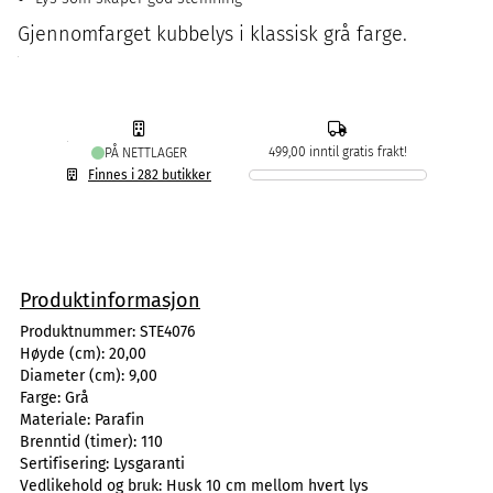
Gjennomfarget kubbelys i klassisk grå farge.
499,00 inntil gratis frakt!
PÅ NETTLAGER
Finnes i 282 butikker
Produktinformasjon
Produktnummer:
STE4076
Høyde (cm):
20,00
Diameter (cm):
9,00
Farge:
Grå
Materiale:
Parafin
Brenntid (timer):
110
Sertifisering:
Lysgaranti
Vedlikehold og bruk:
Husk 10 cm mellom hvert lys