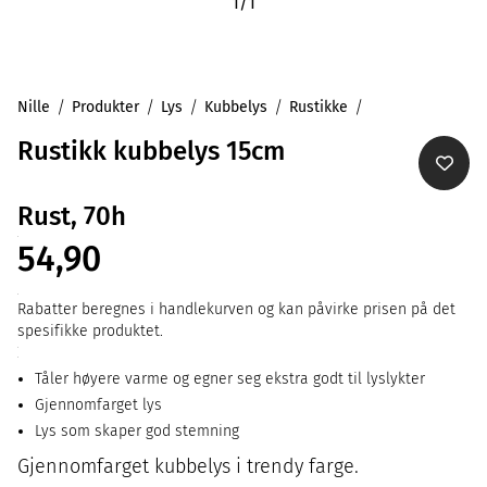
1
/
1
Nille
Produkter
Lys
Kubbelys
Rustikke
Rustikk kubbelys 15cm
Rust, 70h
54,90
Rabatter beregnes i handlekurven og kan påvirke prisen på det
spesifikke produktet.
Tåler høyere varme og egner seg ekstra godt til lyslykter
Gjennomfarget lys
Lys som skaper god stemning
Gjennomfarget kubbelys i trendy farge.