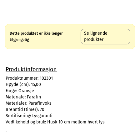
Se lignende
Dette produktet er ikke lenger
produkter
tilgjengelig
Produktinformasjon
Produktnummer:
102301
Høyde (cm):
15,00
Farge:
Oransje
Materiale:
Parafin
Materialer:
Parafinvoks
Brenntid (timer):
70
Sertifisering:
Lysgaranti
Vedlikehold og bruk:
Husk 10 cm mellom hvert lys
.