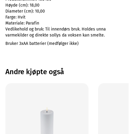
Høyde (cm):
18,00
Diameter (cm):
10,00
Farge:
Hvit
Materiale:
Parafin
Vedlikehold og bruk:
Til innendørs bruk. Holdes unna
varmekilder og direkte sollys da voksen kan smelte.
Bruker 3xAA batterier (medfølger ikke)
Andre kjøpte også