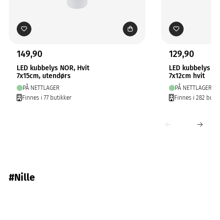
149,90
129,90
LED kubbelys NOR, Hvit
LED kubbelys N
7x15cm, utendørs
7x12cm hvit
PÅ NETTLAGER
PÅ NETTLAGER
Finnes i 77 butikker
Finnes i 282 butik
#Nille