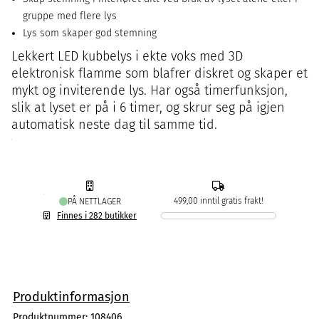
gruppe med flere lys
Lys som skaper god stemning
Lekkert LED kubbelys i ekte voks med 3D
elektronisk flamme som blafrer diskret og skaper et
mykt og inviterende lys. Har også timerfunksjon,
slik at lyset er på i 6 timer, og skrur seg på igjen
automatisk neste dag til samme tid.
499,00 inntil gratis frakt!
PÅ NETTLAGER
Finnes i 282 butikker
Produktinformasjon
Produktnummer:
108406