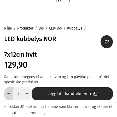
1
/
5
Nille
Produkter
Lys
LED-Lys
Kubbelys
LED kubbelys NOR
7x12cm hvit
129,90
Rabatter beregnes i handlekurven og kan påvirke prisen på det
spesifikke produktet.
Legg til i handlekurven
Lekker 3D elektronisk flamme som blafrer diskret og skaper et
mykt og inviterende lys