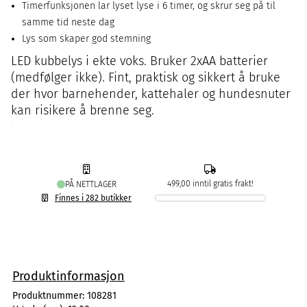
Timerfunksjonen lar lyset lyse i 6 timer, og skrur seg på til
samme tid neste dag
Lys som skaper god stemning
LED kubbelys i ekte voks. Bruker 2xAA batterier
(medfølger ikke). Fint, praktisk og sikkert å bruke
der hvor barnehender, kattehaler og hundesnuter
kan risikere å brenne seg.
499,00 inntil gratis frakt!
PÅ NETTLAGER
Finnes i 282 butikker
Produktinformasjon
Produktnummer:
108281