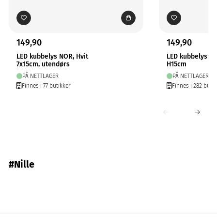
149,90
149,90
LED kubbelys NOR, Hvit
LED kubbelys N
7x15cm, utendørs
H15cm
PÅ NETTLAGER
PÅ NETTLAGER
Finnes i 77 butikker
Finnes i 282 butik
#Nille