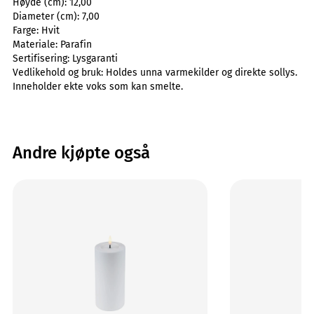
Høyde (cm):
12,00
Diameter (cm):
7,00
Farge:
Hvit
Materiale:
Parafin
Sertifisering:
Lysgaranti
Vedlikehold og bruk:
Holdes unna varmekilder og direkte sollys.
Inneholder ekte voks som kan smelte.
Andre kjøpte også