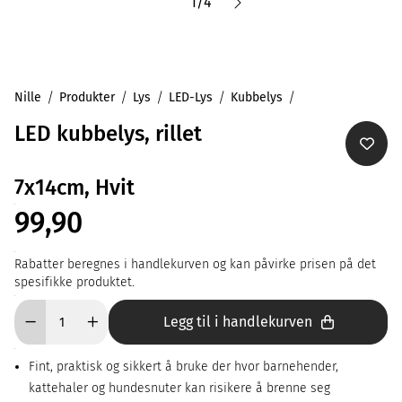
1
/
4
Nille
Produkter
Lys
LED-Lys
Kubbelys
LED kubbelys, rillet
7x14cm, Hvit
99,90
Rabatter beregnes i handlekurven og kan påvirke prisen på det
spesifikke produktet.
Legg til i handlekurven
Fint, praktisk og sikkert å bruke der hvor barnehender,
kattehaler og hundesnuter kan risikere å brenne seg