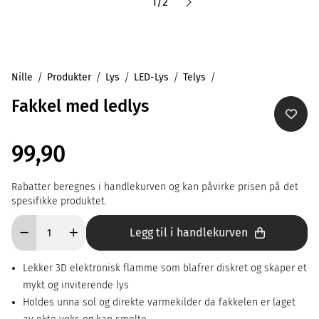
1
/
2
Nille
Produkter
Lys
LED-Lys
Telys
Fakkel med ledlys
99,90
Rabatter beregnes i handlekurven og kan påvirke prisen på det
spesifikke produktet.
Legg til i handlekurven
Lekker 3D elektronisk flamme som blafrer diskret og skaper et
mykt og inviterende lys
Holdes unna sol og direkte varmekilder da fakkelen er laget