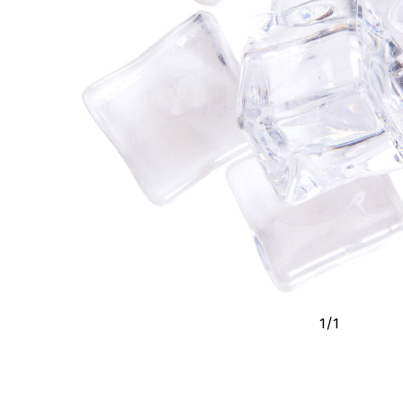
1
/
1