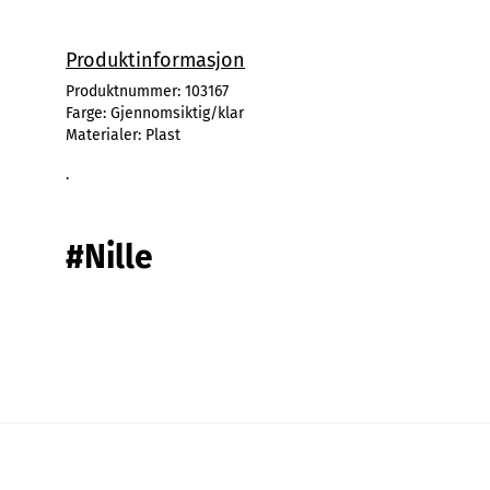
Produktinformasjon
Produktnummer:
103167
Farge:
Gjennomsiktig/klar
Materialer:
Plast
.
#Nille