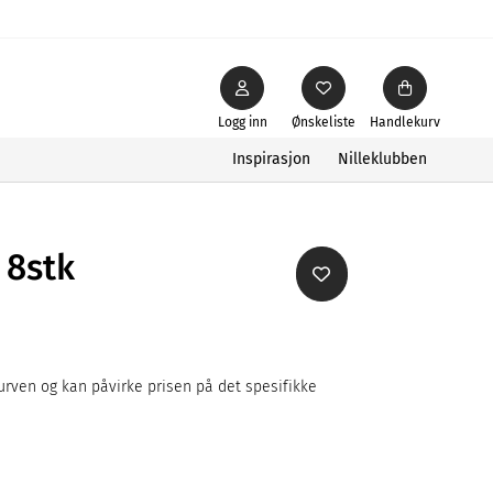
Logg inn
Ønskeliste
Handlekurv
Inspirasjon
Nilleklubben
 8stk
rven og kan påvirke prisen på det spesifikke