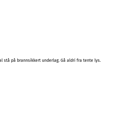
l stå på brannsikkert underlag. Gå aldri fra tente lys.