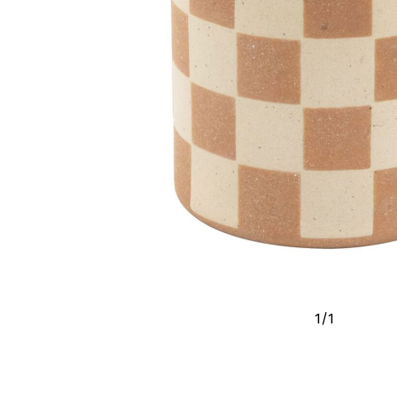
1
/
1