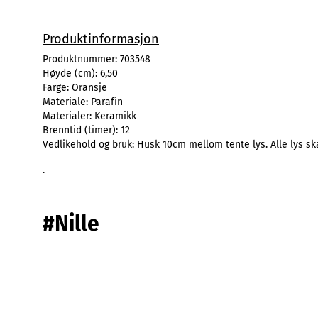
Produktinformasjon
Produktnummer:
703548
Høyde (cm):
6,50
Farge:
Oransje
Materiale:
Parafin
Materialer:
Keramikk
Brenntid (timer):
12
Vedlikehold og bruk:
Husk 10cm mellom tente lys. Alle lys ska
.
#Nille