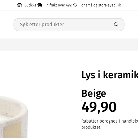
Butikker
Fri frakt over 499,-
For små og store øyeblikk
Lys i kerami
Beige
49,90
Rabatter beregnes i handleku
produktet.