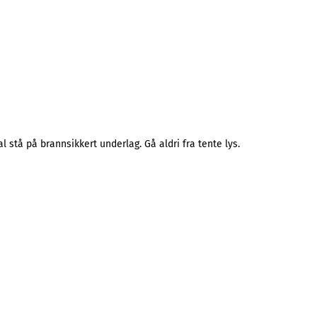
l stå på brannsikkert underlag. Gå aldri fra tente lys.