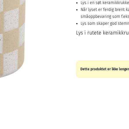
Lys i en søt keramikkrukk
Når lyset er ferdig brent 
småoppbevaring som f.eks
Lys som skaper god stemn
Lys i rutete keramikkru
Dette produktet er ikke lenger 