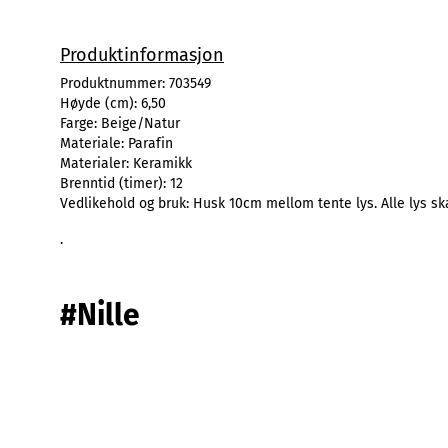
Produktinformasjon
Produktnummer:
703549
Høyde (cm):
6,50
Farge:
Beige/Natur
Materiale:
Parafin
Materialer:
Keramikk
Brenntid (timer):
12
Vedlikehold og bruk:
Husk 10cm mellom tente lys. Alle lys ska
.
#Nille