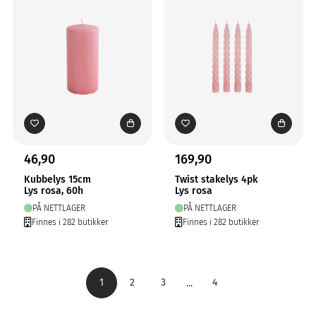
46,90
169,90
Kubbelys 15cm
Twist stakelys 4pk
Lys rosa, 60h
Lys rosa
PÅ NETTLAGER
PÅ NETTLAGER
Finnes i 282 butikker
Finnes i 282 butikker
...
1
2
3
4