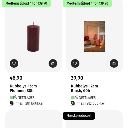
Medlemstilbud 4 for 139,90
Medlemstilbud 4 for 139,90
46,90
39,90
Kubbelys 15cm
Kubbelys 12cm
Plomme, 80h
Blush, 60h
PÅ NETTLAGER
PÅ NETTLAGER
Finnes i 281 butikker
Finnes i 282 butikker
Norskprodusert