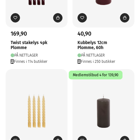
169,90
40,90
Twist stakelys 4pk
Kubbelys 12cm
Plomme
Plomme, 60h
PÅ NETTLAGER
PÅ NETTLAGER
Finnes i 114 butikker
Finnes i 250 butikker
Medlemstilbud 4 for 139,90