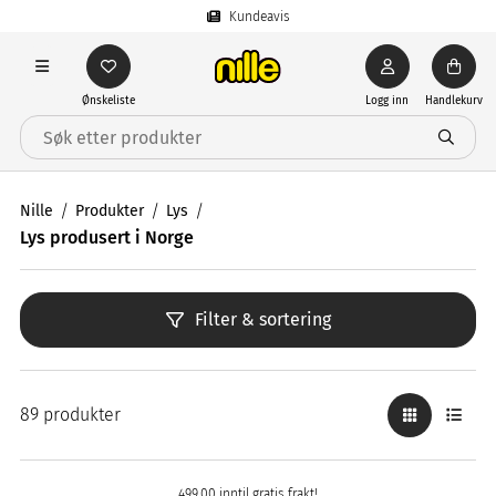
Kundeavis
Ønskeliste
Logg inn
Handlekurv
Nille
Produkter
Lys
Lys produsert i Norge
Filter & sortering
89 produkter
499,00 inntil gratis frakt!