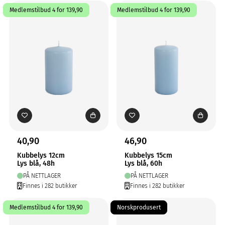
Medlemstilbud 4 for 139,90
Medlemstilbud 4 for 139,90
40,90
46,90
Kubbelys 12cm
Kubbelys 15cm
Lys blå, 48h
Lys blå, 60h
PÅ NETTLAGER
PÅ NETTLAGER
Finnes i 282 butikker
Finnes i 282 butikker
Medlemstilbud 4 for 139,90
Norskprodusert