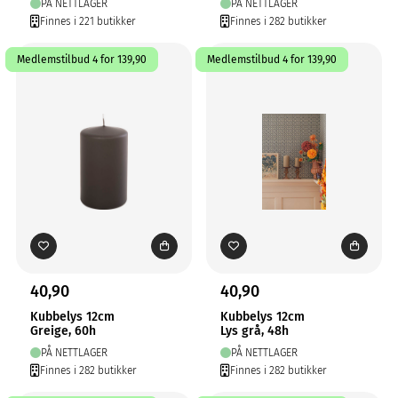
PÅ NETTLAGER
PÅ NETTLAGER
Finnes i 221 butikker
Finnes i 282 butikker
Medlemstilbud 4 for 139,90
Medlemstilbud 4 for 139,90
40,90
40,90
Kubbelys 12cm
Kubbelys 12cm
Greige, 60h
Lys grå, 48h
PÅ NETTLAGER
PÅ NETTLAGER
Finnes i 282 butikker
Finnes i 282 butikker