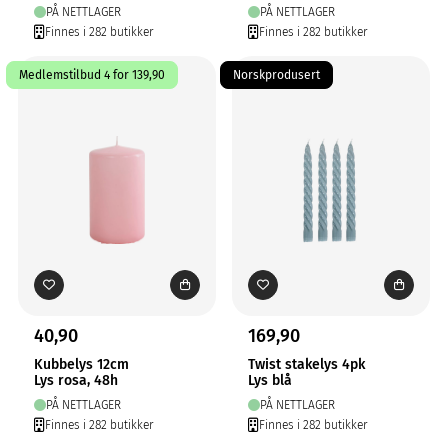
PÅ NETTLAGER
PÅ NETTLAGER
Finnes i 282 butikker
Finnes i 282 butikker
Medlemstilbud 4 for 139,90
Norskprodusert
40,90
169,90
Kubbelys 12cm
Twist stakelys 4pk
Lys rosa, 48h
Lys blå
PÅ NETTLAGER
PÅ NETTLAGER
Finnes i 282 butikker
Finnes i 282 butikker