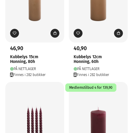
46,90
40,90
Kubbelys 15cm
Kubbelys 12cm
Honning, 80h
Honning, 60h
PÅ NETTLAGER
PÅ NETTLAGER
Finnes i 282 butikker
Finnes i 282 butikker
Medlemstilbud 4 for 139,90