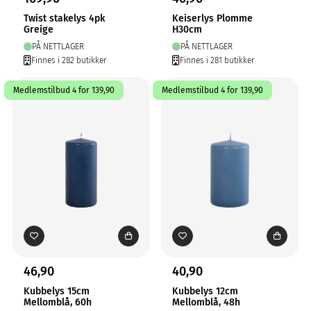
Twist stakelys 4pk
Keiserlys Plomme
Greige
H30cm
PÅ NETTLAGER
PÅ NETTLAGER
Finnes i 282 butikker
Finnes i 281 butikker
Medlemstilbud 4 for 139,90
Medlemstilbud 4 for 139,90
46,90
40,90
Kubbelys 15cm
Kubbelys 12cm
Mellomblå, 60h
Mellomblå, 48h