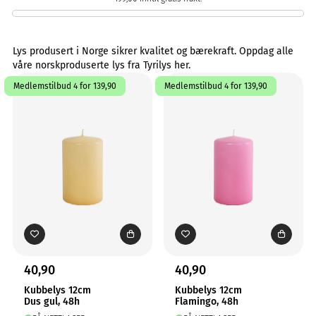
Lys produsert i Norge sikrer kvalitet og bærekraft. Oppdag alle
våre norskproduserte lys fra Tyrilys her.
Medlemstilbud 4 for 139,90
Medlemstilbud 4 for 139,90
40,90
40,90
Kubbelys 12cm
Kubbelys 12cm
Dus gul, 48h
Flamingo, 48h