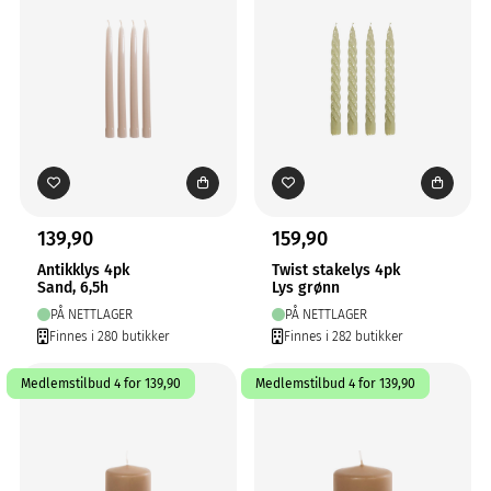
139,90
159,90
Antikklys 4pk
Twist stakelys 4pk
Sand, 6,5h
Lys grønn
PÅ NETTLAGER
PÅ NETTLAGER
Finnes i 280 butikker
Finnes i 282 butikker
Medlemstilbud 4 for 139,90
Medlemstilbud 4 for 139,90