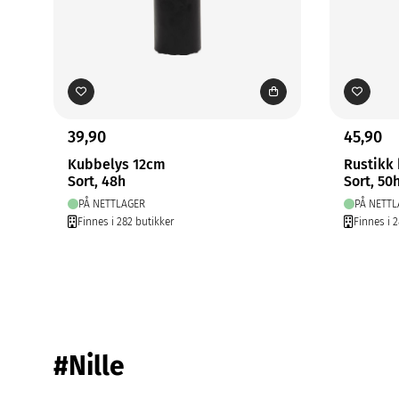
39,90
45,90
Kubbelys 12cm
Rustikk
Sort, 48h
Sort, 50
PÅ NETTLAGER
PÅ NETTL
Finnes i 282 butikker
Finnes i 
#Nille