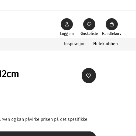
Logg inn
Ønskeliste
Handlekurv
Inspirasjon
Nilleklubben
12cm
rven og kan påvirke prisen på det spesifikke