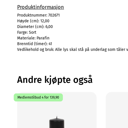
Produktinformasjon
Produktnummer:
702671
Høyde (cm):
12,00
Diameter (cm):
6,00
Farge:
Sort
Materiale:
Parafin
Brenntid (timer):
41
Vedlikehold og bruk:
Alle lys skal stå på underlag som tåler
Andre kjøpte også
Medlemstilbud 4 for 139,90