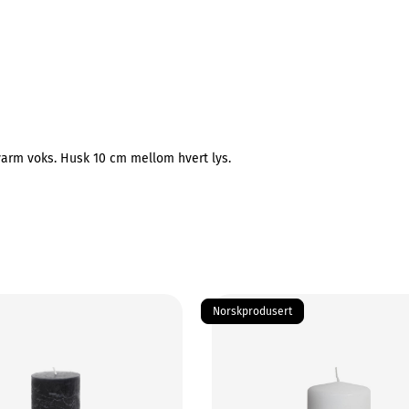
 varm voks. Husk 10 cm mellom hvert lys.
Norskprodusert