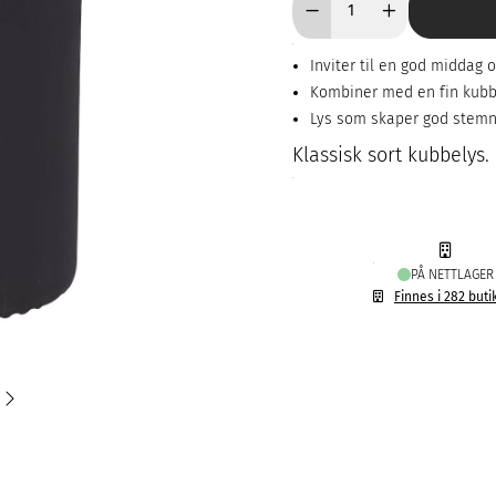
Inviter til en god middag 
Kombiner med en fin kubb
Lys som skaper god stemn
Klassisk sort kubbelys.
PÅ NETTLAGER
Finnes i 282 buti