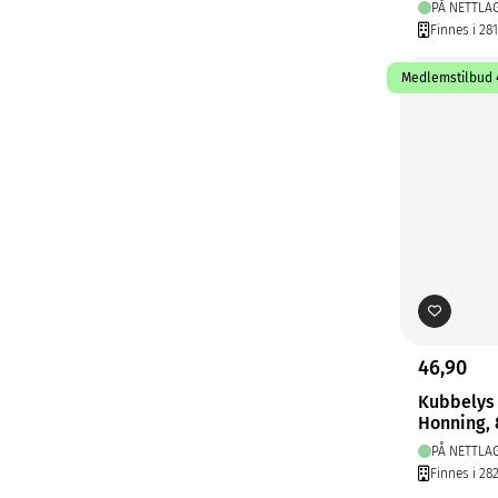
PÅ NETTLA
Finnes i 28
Medlemstilbud 4
46,90
Kubbelys
Honning, 
PÅ NETTLA
Finnes i 28