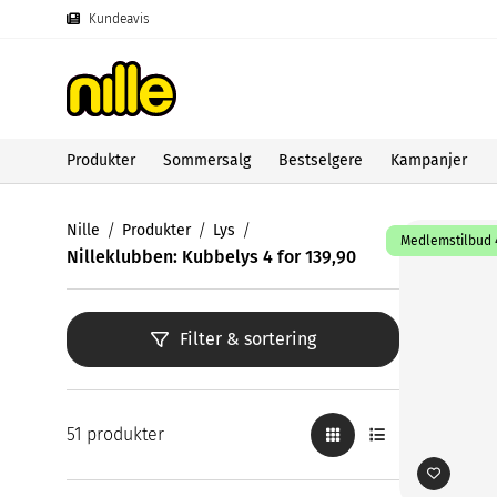
Kundeavis
Produkter
Sommersalg
Bestselgere
Kampanjer
Nille
Produkter
Lys
Medlemstilbud 4
Nilleklubben: Kubbelys 4 for 139,90
Filter & sortering
51 produkter