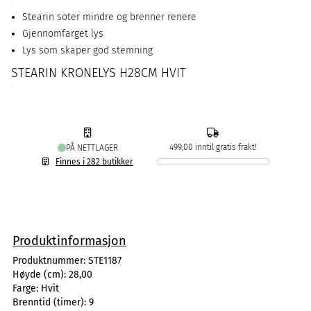
Stearin soter mindre og brenner renere
Gjennomfarget lys
Lys som skaper god stemning
STEARIN KRONELYS H28CM HVIT
499,00 inntil gratis frakt!
PÅ NETTLAGER
Finnes i 282 butikker
Produktinformasjon
Produktnummer:
STE1187
Høyde (cm):
28,00
Farge:
Hvit
Brenntid (timer):
9