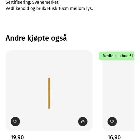
Sertifisering:
Svanemerket
Vedlikehold og bruk:
Husk 10cm mellom lys.
Andre kjøpte også
Medlemstilbud 6 for 8
19,90
16,90