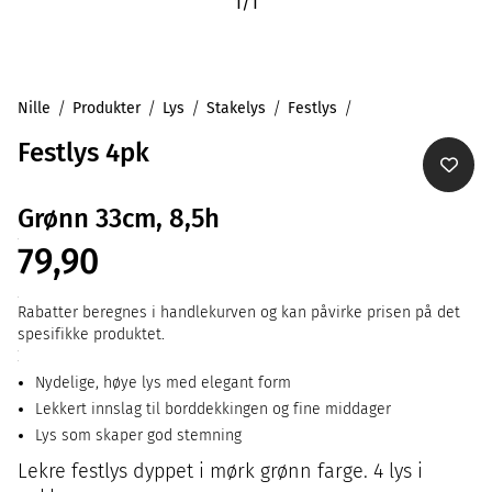
1
/
1
Nille
Produkter
Lys
Stakelys
Festlys
Festlys 4pk
Grønn 33cm, 8,5h
79,90
Rabatter beregnes i handlekurven og kan påvirke prisen på det
spesifikke produktet.
Nydelige, høye lys med elegant form
Lekkert innslag til borddekkingen og fine middager
Lys som skaper god stemning
Lekre festlys dyppet i mørk grønn farge. 4 lys i