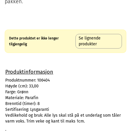
pakken.
Se lignende
Dette produktet er ikke lenger
produkter
tilgjengelig
Produktinformasjon
Produktnummer:
106404
Høyde (cm):
33,00
Farge:
Grønn
Materiale:
Parafin
Brenntid (timer):
8
Sertifisering:
Lysgaranti
Vedlikehold og bruk:
Alle lys skal stå på et underlag som tåler
varm voks. Trim veke og kant til maks 1cm.
.