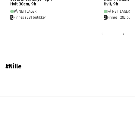
Hvit 30cm, 9h
Hvit, 9h
PÅ NETTLAGER
PÅ NETTLAGER
Finnes i 281 butikker
Finnes i 282 butik
#Nille