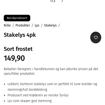
1
/
2
Norskprodusert
Nille
Produkter
Lys
Stakelys
Stakelys 4pk
Sort frostet
149,90
Rabatter beregnes i handlekurven og kan påvirke prisen på det
spesifikke produktet.
Lekkert, kortreist stakelys som er perfekt til lune kvelder og
stemningsfull borddekking
Produsert ved Krøderen av norske Tyrilys
Lys som skaper god stemning