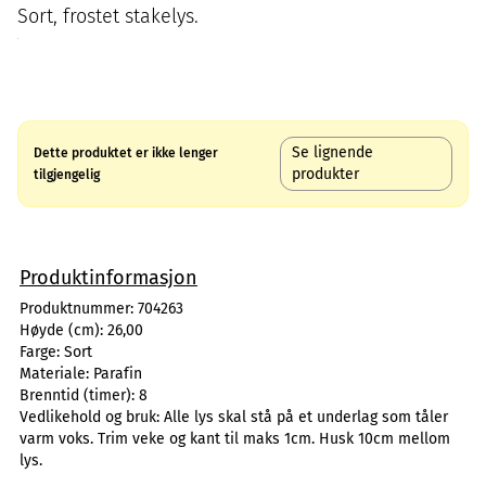
Sort, frostet stakelys.
Se lignende
Dette produktet er ikke lenger
produkter
tilgjengelig
Produktinformasjon
Produktnummer:
704263
Høyde (cm):
26,00
Farge:
Sort
Materiale:
Parafin
Brenntid (timer):
8
Vedlikehold og bruk:
Alle lys skal stå på et underlag som tåler
varm voks. Trim veke og kant til maks 1cm. Husk 10cm mellom
lys.