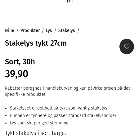
1
/
1
Nille
Produkter
Lys
Stakelys
Stakelys tykt 27cm
Sort, 30h
39,90
Rabatter beregnes i handlekurven og kan påvirke prisen på det
spesifikke produktet.
Stakelyset er dobbelt så tykt som vanlig stakelys
Bunnen er tynnere og passer standard stakelysholder
Lys som skaper god stemning
Tykt stakelys i sort farge.