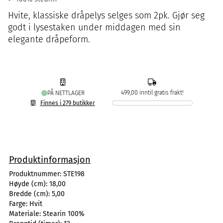
Hvite, klassiske dråpelys selges som 2pk. Gjør seg
godt i lysestaken under middagen med sin
elegante dråpeform.
499,00 inntil gratis frakt!
PÅ NETTLAGER
Finnes i 279 butikker
Produktinformasjon
Produktnummer:
STE198
Høyde (cm):
18,00
Bredde (cm):
5,00
Farge:
Hvit
Materiale:
Stearin 100%