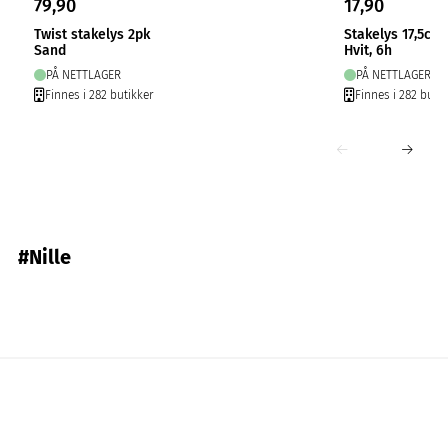
79,90
17,90
Twist stakelys 2pk
Stakelys 17,5cm
Sand
Hvit, 6h
PÅ NETTLAGER
PÅ NETTLAGER
Finnes i 282 butikker
Finnes i 282 butik
#Nille