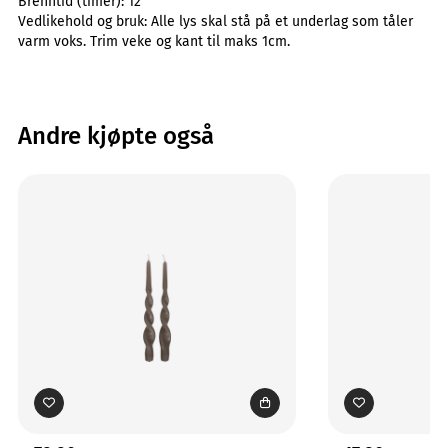
Brenntid (timer):
12
Vedlikehold og bruk:
Alle lys skal stå på et underlag som tåler
varm voks. Trim veke og kant til maks 1cm.
Andre kjøpte også