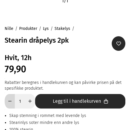
1
/
1
Nille
Produkter
Lys
Stakelys
Stearin dråpelys 2pk
Hvit, 12h
79,90
Rabatter beregnes i handlekurven og kan påvirke prisen på det
spesifikke produktet.
Legg til i handlekurven
Skap stemning i rommet med levende lys
Stearinlys soter mindre enn andre lys
100% stearin