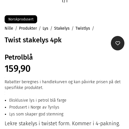
1
/
1
Norskprodusert
Nille
Produkter
Lys
Stakelys
Twistlys
Twist stakelys 4pk
Petrolblå
159,90
Rabatter beregnes i handlekurven og kan påvirke prisen på det
spesifikke produktet.
Eksklusive lys i petrol blå farge
Produsert i Norge av Tyrilys
Lys som skaper god stemning
Lekre stakelys i twistet form. Kommer i 4-pakning.