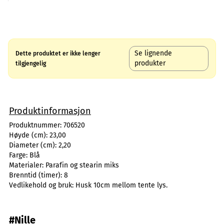
Se lignende
Dette produktet er ikke lenger
produkter
tilgjengelig
Produktinformasjon
Produktnummer:
706520
Høyde (cm):
23,00
Diameter (cm):
2,20
Farge:
Blå
Materialer:
Parafin og stearin miks
Brenntid (timer):
8
Vedlikehold og bruk:
Husk 10cm mellom tente lys.
#Nille