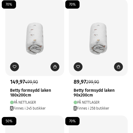
70%
70%
149,97
89,97
499,90
299,90
Betty formsydd laken
Betty formsydd laken
180x200cm
90x200cm
PÅ NETTLAGER
PÅ NETTLAGER
Finnes i 245 butikker
Finnes i 258 butikker
50%
70%