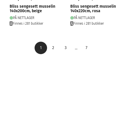
Bliss sengesett musselin
Bliss sengesett musselin
140x200cm, beige
140x220cm, rosa
PÅ NETTLAGER
PÅ NETTLAGER
Finnes i 281 butikker
Finnes i 281 butikker
...
1
2
3
7