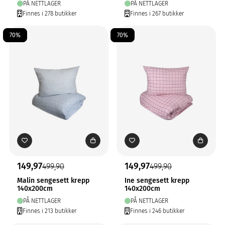
PÅ NETTLAGER
PÅ NETTLAGER
Finnes i 278 butikker
Finnes i 267 butikker
70%
70%
149,97
149,97
499,90
499,90
Malin sengesett krepp
Ine sengesett krepp
140x200cm
140x200cm
PÅ NETTLAGER
PÅ NETTLAGER
Finnes i 213 butikker
Finnes i 246 butikker