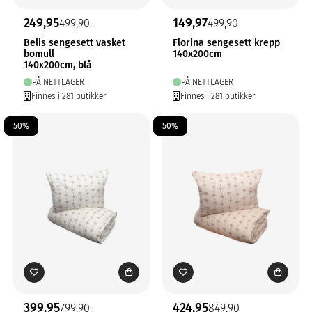
249,95
149,97
499,90
499,90
Belis sengesett vasket
Florina sengesett krepp
bomull
140x200cm
140x200cm, blå
PÅ NETTLAGER
PÅ NETTLAGER
Finnes i 281 butikker
Finnes i 281 butikker
50%
50%
399,95
424,95
799,90
849,90