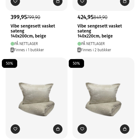
399,95
424,95
799,90
849,90
Vibe sengesett vasket
Vibe sengesett vasket
sateng
sateng
140x200cm, beige
140x220cm, beige
PÅ NETTLAGER
PÅ NETTLAGER
Finnes i 1 butikker
Finnes i 2 butikker
50%
50%