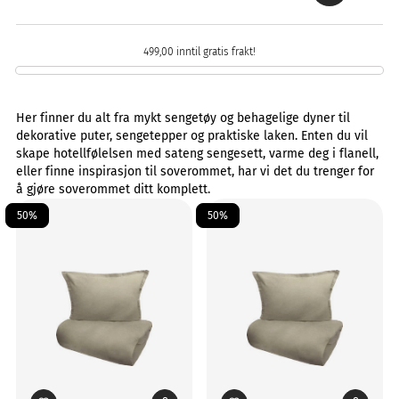
499,00 inntil gratis frakt!
Her finner du alt fra mykt sengetøy og behagelige dyner til
dekorative puter, sengetepper og praktiske laken. Enten du vil
skape hotellfølelsen med sateng sengesett, varme deg i flanell,
eller finne inspirasjon til soverommet, har vi det du trenger for
å gjøre soverommet ditt komplett.
50%
50%