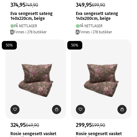
374,95
349,95
749,90
699,90
Eva sengesett sateng
Eva sengesett sateng
140x220cm, beige
140x200cm, beige
PÅ NETTLAGER
PÅ NETTLAGER
Finnes i 278 butikker
Finnes i 278 butikker
50%
50%
324,95
299,95
649,90
599,90
Rosie sengesett vasket
Rosie sengesett vasket