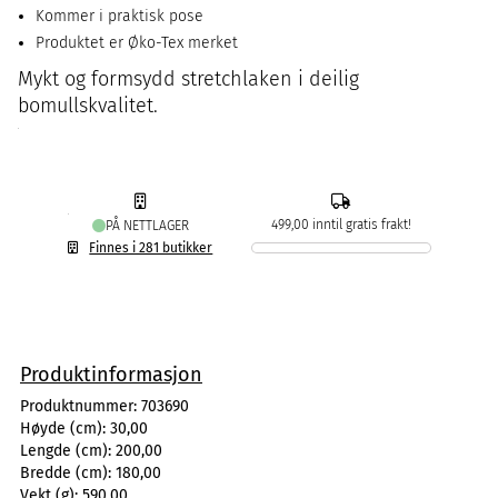
Kommer i praktisk pose
Produktet er Øko-Tex merket
Mykt og formsydd stretchlaken i deilig
bomullskvalitet.
499,00 inntil gratis frakt!
PÅ NETTLAGER
Finnes i 281 butikker
Produktinformasjon
Produktnummer:
703690
Høyde (cm):
30,00
Lengde (cm):
200,00
Bredde (cm):
180,00
Vekt (g):
590,00