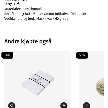
Farge:
Grå
Materialer:
100% bomull
Sertifisering:
BCI - Better Cotton Initiative, Oeko - tex
Vedlikehold og bruk:
Maskinvask 60 grader
Andre kjøpte også
50%
50%