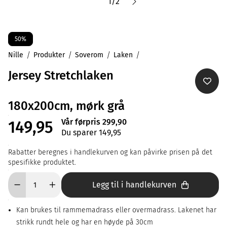
1
/
2
50%
Nille
Produkter
Soverom
Laken
Jersey Stretchlaken
180x200cm, mørk grå
Vår førpris 299,90
149,95
Du sparer 149,95
Rabatter beregnes i handlekurven og kan påvirke prisen på det
spesifikke produktet.
Legg til i handlekurven
Kan brukes til rammemadrass eller overmadrass. Lakenet har
strikk rundt hele og har en høyde på 30cm