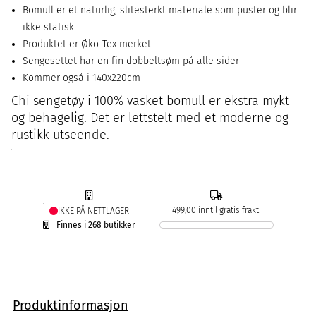
Bomull er et naturlig, slitesterkt materiale som puster og blir
ikke statisk
Produktet er Øko-Tex merket
Sengesettet har en fin dobbeltsøm på alle sider
Kommer også i 140x220cm
Chi sengetøy i 100% vasket bomull er ekstra mykt
og behagelig. Det er lettstelt med et moderne og
rustikk utseende.
499,00 inntil gratis frakt!
IKKE PÅ NETTLAGER
Finnes i 268 butikker
Produktinformasjon