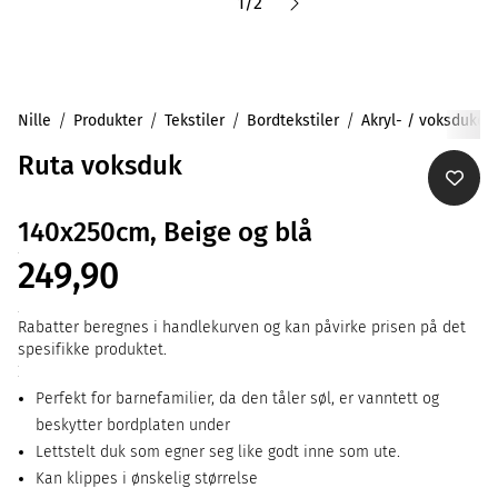
1
/
2
Nille
Produkter
Tekstiler
Bordtekstiler
Akryl- / voksduker
Ruta voksduk
140x250cm, Beige og blå
249,90
Rabatter beregnes i handlekurven og kan påvirke prisen på det
spesifikke produktet.
Perfekt for barnefamilier, da den tåler søl, er vanntett og
beskytter bordplaten under
Lettstelt duk som egner seg like godt inne som ute.
Kan klippes i ønskelig størrelse