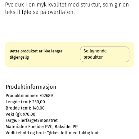
Pvc duk i en myk kvalitet med struktur, som gir en
tekstil følelse på overflaten.
Se lignende
Dette produktet er ikke lenger
produkter
tilgjengelig
Produktinformasjon
Produktnummer:
702689
Lengde (cm):
250,00
Bredde (cm):
140,00
Vekt (g):
970,00
Farge:
Flerfarget/mønstret
Materialer:
Forside: PVC, Bakside: PP
Vedlikehold og bruk:
Tørkes lett med fuktig klut