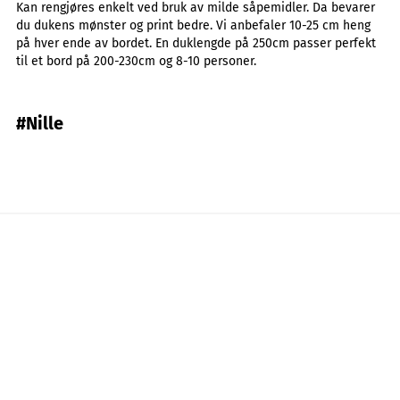
Kan rengjøres enkelt ved bruk av milde såpemidler. Da bevarer
du dukens mønster og print bedre. Vi anbefaler 10-25 cm heng
på hver ende av bordet. En duklengde på 250cm passer perfekt
til et bord på 200-230cm og 8-10 personer.
#Nille