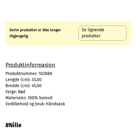
Se lignende
Dette produktet er ikke lenger
produkter
tilgjengelig
Produktinformasjon
Produktnummer:
102888
Lengde (cm):
33,00
Bredde (cm):
45,00
Farge:
Rød
Materialer:
100% bomull
Vedlikehold og bruk:
Håndvask
#Nille