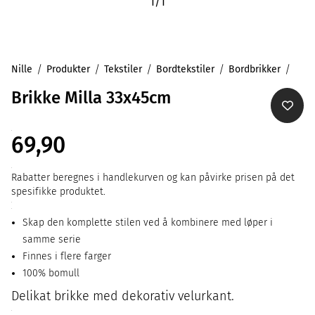
1
/
1
Nille
Produkter
Tekstiler
Bordtekstiler
Bordbrikker
Brikke Milla 33x45cm
69,90
Rabatter beregnes i handlekurven og kan påvirke prisen på det
spesifikke produktet.
Skap den komplette stilen ved å kombinere med løper i
samme serie
Finnes i flere farger
100% bomull
Delikat brikke med dekorativ velurkant.