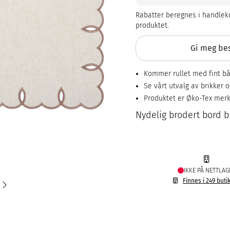
Rabatter beregnes i handleku
produktet.
Gi meg bes
Kommer rullet med fint b
Se vårt utvalg av brikker 
Produktet er Øko-Tex mer
Nydelig brodert bord b
IKKE PÅ NETTLAG
Finnes i 249 buti