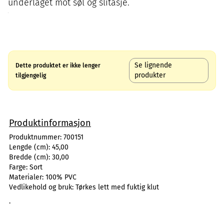
underlaget mot søl og slitasje.
Se lignende
Dette produktet er ikke lenger
produkter
tilgjengelig
Produktinformasjon
Produktnummer:
700151
Lengde (cm):
45,00
Bredde (cm):
30,00
Farge:
Sort
Materialer:
100% PVC
Vedlikehold og bruk:
Tørkes lett med fuktig klut
.