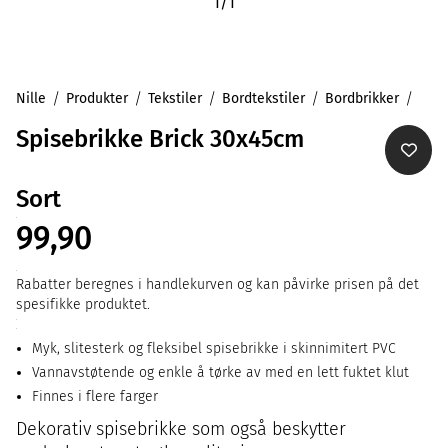
1
/
1
Nille
Produkter
Tekstiler
Bordtekstiler
Bordbrikker
Spisebrikke Brick 30x45cm
Sort
99,90
Rabatter beregnes i handlekurven og kan påvirke prisen på det
spesifikke produktet.
Myk, slitesterk og fleksibel spisebrikke i skinnimitert PVC
Vannavstøtende og enkle å tørke av med en lett fuktet klut
Finnes i flere farger
Dekorativ spisebrikke som også beskytter