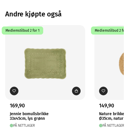
Andre kjøpte også
Medlemstilbud 2 for 1
Medlemstilbud 2 for 1
169,90
149,90
Jennie bomullsbrikke
Nature brikke
33x45cm, lys grønn
Ø35cm, natur
PÅ NETTLAGER
PÅ NETTLAGER