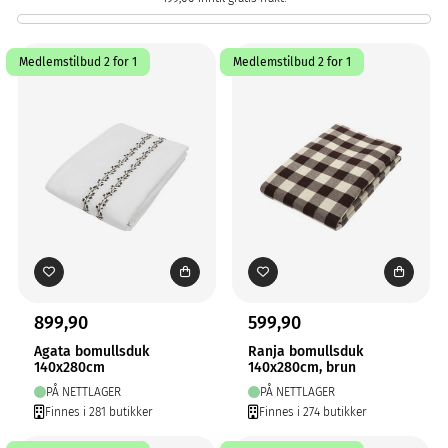
Medlemstilbud 2 for 1
Medlemstilbud 2 for 1
899,90
599,90
Agata bomullsduk
Ranja bomullsduk
140x280cm
140x280cm, brun
PÅ NETTLAGER
PÅ NETTLAGER
Finnes i 281 butikker
Finnes i 274 butikker