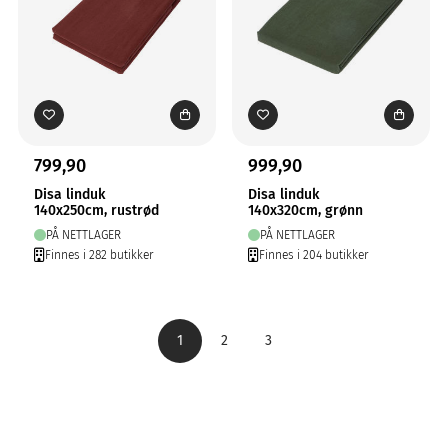
799,90
999,90
Disa linduk
Disa linduk
140x250cm, rustrød
140x320cm, grønn
PÅ NETTLAGER
PÅ NETTLAGER
Finnes i 282 butikker
Finnes i 204 butikker
1
2
3