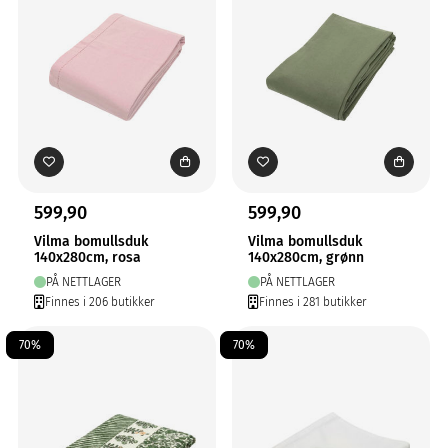
599,90
599,90
Vilma bomullsduk
Vilma bomullsduk
140x280cm, rosa
140x280cm, grønn
PÅ NETTLAGER
PÅ NETTLAGER
Finnes i 206 butikker
Finnes i 281 butikker
70%
70%