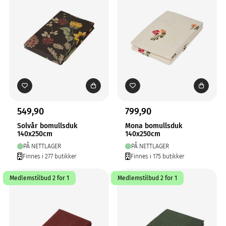
549,90
799,90
Solvår bomullsduk
Mona bomullsduk
140x250cm
140x250cm
PÅ NETTLAGER
PÅ NETTLAGER
Finnes i 277 butikker
Finnes i 175 butikker
Medlemstilbud 2 for 1
Medlemstilbud 2 for 1