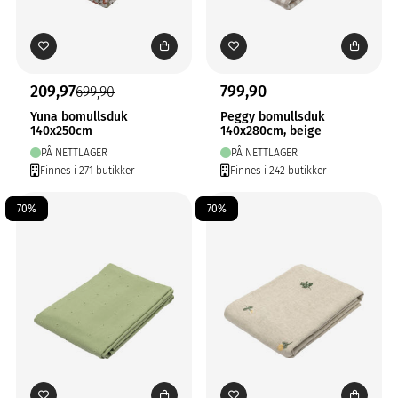
209,97
799,90
699,90
Yuna bomullsduk
Peggy bomullsduk
140x250cm
140x280cm, beige
PÅ NETTLAGER
PÅ NETTLAGER
Finnes i 271 butikker
Finnes i 242 butikker
70%
70%