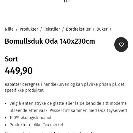
1
/
1
Nille
Produkter
Tekstiler
Bordtekstiler
Duker
Bomullsduk Oda 140x230cm
Sort
449,90
Rabatter beregnes i handlekurven og kan påvirke prisen på det
spesifikke produktet.
Velg å enten stryke de glatte eller la de beholde sitt moderne
utseende etter vask. Passer fint sammen med Oda tøyserviett
100% økologisk bomull
Produktet er Øko-Tex merket