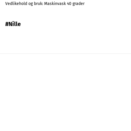
Vedlikehold og bruk:
Maskinvask 40 grader
#Nille