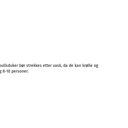
ullsduker bør strekkes etter vask, da de kan krølle og
g 8-10 personer.