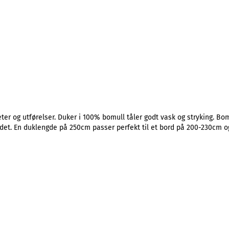
er og utførelser. Duker i 100% bomull tåler godt vask og stryking. Bom
det. En duklengde på 250cm passer perfekt til et bord på 200-230cm o