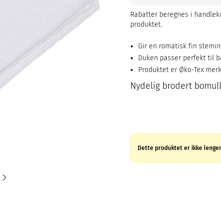
Rabatter beregnes i handleku
produktet.
Gir en romatisk fin stemi
Duken passer perfekt til b
Produktet er Øko-Tex mer
Nydelig brodert bomull
Dette produktet er ikke lenger 