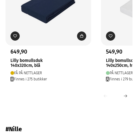
649,90
549,90
Lilly bomullsduk
Lilly bomullsduk
140x320cm, blå
140x250cm, hvit
FÅ PÅ NETTLAGER
PÅ NETTLAGER
Finnes i 275 butikker
Finnes i 279 butik
#Nille