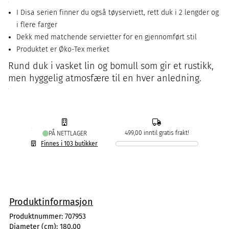
I Disa serien finner du også tøyserviett, rett duk i 2 lengder og
i flere farger
Dekk med matchende servietter for en gjennomført stil
Produktet er Øko-Tex merket
Rund duk i vasket lin og bomull som gir et rustikk,
men hyggelig atmosfære til en hver anledning.
499,00 inntil gratis frakt!
PÅ NETTLAGER
Finnes i 103 butikker
Produktinformasjon
Produktnummer:
707953
Diameter (cm):
180,00