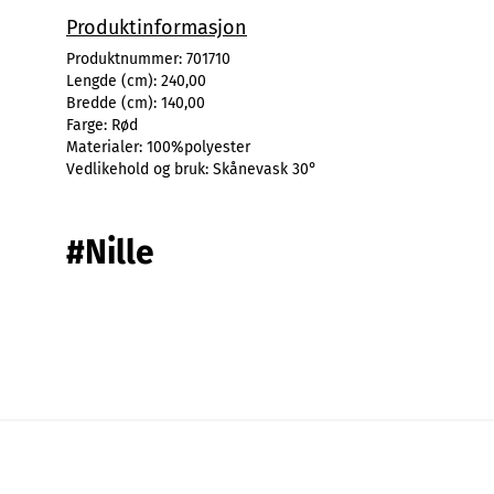
Produktinformasjon
Produktnummer:
701710
Lengde (cm):
240,00
Bredde (cm):
140,00
Farge:
Rød
Materialer:
100%polyester
Vedlikehold og bruk:
Skånevask 30°
#Nille