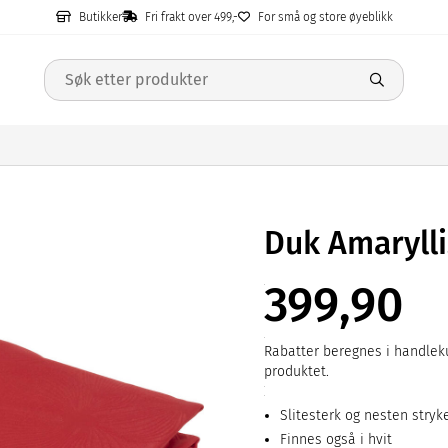
Butikker
Fri frakt over 499,-
For små og store øyeblikk
Duk Amaryll
399,90
Rabatter beregnes i handleku
produktet.
Slitesterk og nesten strykef
Finnes også i hvit