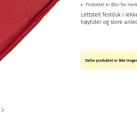
Produktet er Øko-Tex mer
Lettstelt festduk i lekk
høytider og store anle
Dette produktet er ikke lenger 