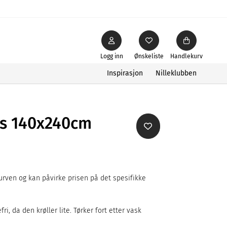
Logg inn
Ønskeliste
Handlekurv
Inspirasjon
Nilleklubben
is 140x240cm
rven og kan påvirke prisen på det spesifikke
ri, da den krøller lite. Tørker fort etter vask