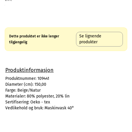
Se lignende
Dette produktet er ikke lenger
produkter
tilgjengelig
Produktinformasjon
Produktnummer:
109441
Diameter (cm):
150,00
Farge:
Beige/Natur
Materialer:
80% polyester, 20% lin
Sertifisering:
Oeko - tex
Vedlikehold og bruk:
Maskinvask 40°