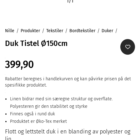
1
/
1
Nille
Produkter
Tekstiler
Bordtekstiler
Duker
Duk Tistel Ø150cm
399,90
Rabatter beregnes i handlekurven og kan påvirke prisen på det
spesifikke produktet.
Linen bidrar med sin særegne struktur og overflate.
Polyesteren gir den stabilitet og styrke
Finnes også i rund duk
Produktet er Øko-Tex merket
Flott og lettstelt duk i en blanding av polyester og
lin.