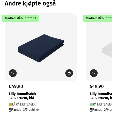
Andre kjøpte også
Medlemstilbud 2 for 1
Medlemstilbud 2 for 1
649,90
549,90
Lilly bomullsduk
Lilly bomullsduk
140x320cm, blå
140x250cm, hvit
FÅ PÅ NETTLAGER
PÅ NETTLAGER
Finnes i 275 butikker
Finnes i 279 butik