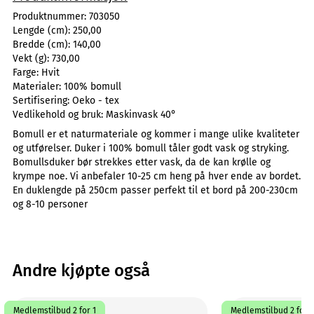
Produktnummer:
703050
Lengde (cm):
250,00
Bredde (cm):
140,00
Vekt (g):
730,00
Farge:
Hvit
Materialer:
100% bomull
Sertifisering:
Oeko - tex
Vedlikehold og bruk:
Maskinvask 40°
Bomull er et naturmateriale og kommer i mange ulike kvaliteter
og utførelser. Duker i 100% bomull tåler godt vask og stryking.
Bomullsduker bør strekkes etter vask, da de kan krølle og
krympe noe. Vi anbefaler 10-25 cm heng på hver ende av bordet.
En duklengde på 250cm passer perfekt til et bord på 200-230cm
og 8-10 personer
Andre kjøpte også
Medlemstilbud 2 for 1
Medlemstilbud 2 for 1