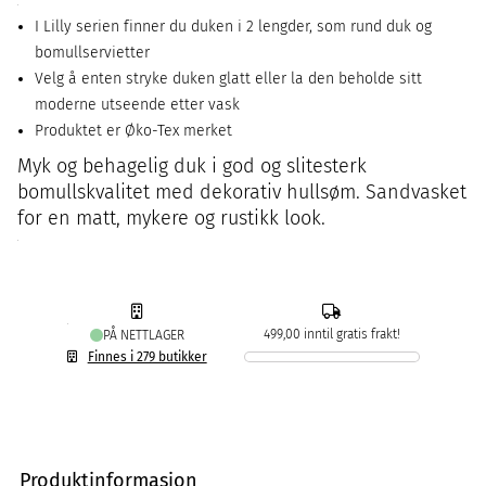
I Lilly serien finner du duken i 2 lengder, som rund duk og
bomullservietter
Velg å enten stryke duken glatt eller la den beholde sitt
moderne utseende etter vask
Produktet er Øko-Tex merket
Myk og behagelig duk i god og slitesterk
bomullskvalitet med dekorativ hullsøm. Sandvasket
for en matt, mykere og rustikk look.
499,00 inntil gratis frakt!
PÅ NETTLAGER
Finnes i 279 butikker
Produktinformasjon