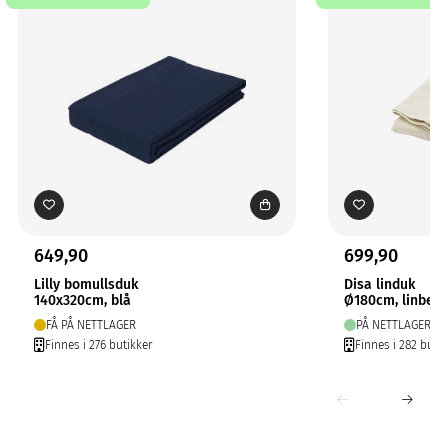
649,90
699,90
Lilly bomullsduk
Disa linduk
140x320cm, blå
Ø180cm, linbeig
FÅ PÅ NETTLAGER
PÅ NETTLAGER
Finnes i 276 butikker
Finnes i 282 butik