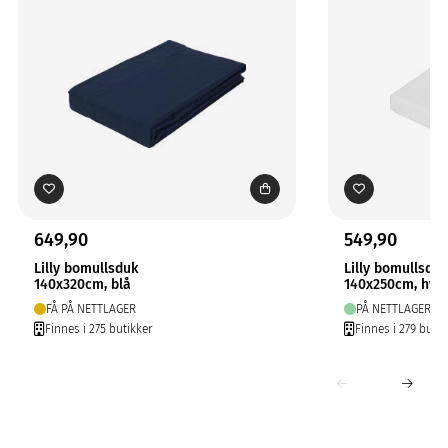
649,90
549,90
Lilly bomullsduk
Lilly bomullsduk
140x320cm, blå
140x250cm, hvit
FÅ PÅ NETTLAGER
PÅ NETTLAGER
Finnes i 275 butikker
Finnes i 279 butik