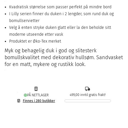
Kvadratisk størrelse som passer perfekt på mindre bord
I Lilly serien finner du duken i 2 lengder, som rund duk og
bomullservietter
Velg å enten stryke duken glatt eller la den beholde sitt
moderne utseende etter vask
Produktet er Øko-Tex merket
Myk og behagelig duk i god og slitesterk
bomullskvalitet med dekorativ hullsøm. Sandvasket
for en matt, mykere og rustikk look.
499,00 inntil gratis frakt!
PÅ NETTLAGER
Finnes i 280 butikker